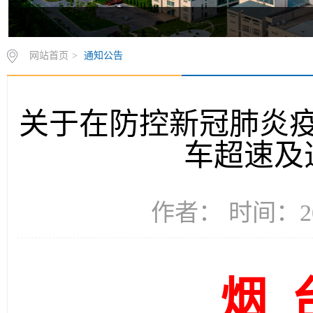
网站首页
>
通知公告
关于在防控新冠肺炎
车超速及
作者： 时间：20
烟 