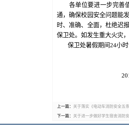
各单位要进一步完善
通，确保校园安全问题能
时、准确、全面，杜绝迟
保卫处。如发生重大火灾
保卫处暑假期间
24
小时
201
上一篇：
关于落实《电动车消防安全五
下一篇：
关于进一步做好学生宿舍消防