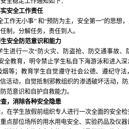
校安全稳定工作通知如下：
落实安全工作责任
全工作无小事” 和“预防为主，安全第一”的思想
责任制，分解任务，责任到人。
师生安全防范意识和能力
学生进行一次“防火灾、防盗抢、防交通事故、
的安全教育，明令禁止学生私自下海游泳和进入深
吸烟等；
教育学生自觉遵守社会公德、遵纪守法
迷信活动，自觉抵制邪教组织的渗透破坏活动，
全防范意识和自护自救能力。
检查，消除各种安全隐患
际，在学生放假前
组织专人
进行一次全面的安全检
等重点部位场所的用水用电安全、实验药品及仪器