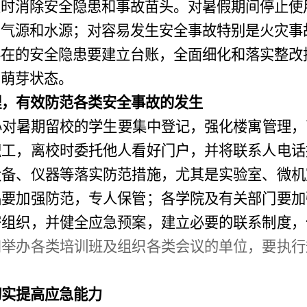
及时消除安全隐患和事故苗头。对暑假期间停止使
、气源和水源；对容易发生安全事故特别是火灾事
存在的安全隐患要建立台账，全面细化和落实整改
在萌芽状态。
理，有效防范各类安全事故的发生
心对暑期留校的学生要集中登记，强化楼寓管理，
职工，离校时委托他人看好门户，并将联系人电话
设备、仪器等落实防范措施，尤其是实验室、微机
品要加强防范，专人保管；各学院及有关部门要加
密组织，并健全应急预案，建立必要的联系制度，
和举办各类培训班及组织各类会议的单位，要执行
。
切实提高应急能力