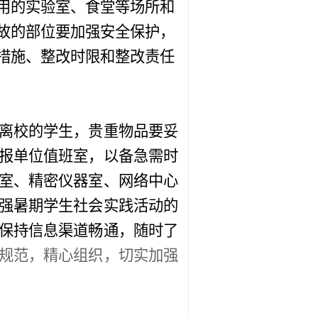
用的实验室、食堂等场所和
故的部位要加强安全保护，
措施、整改时限和整改责任
离校的学生，贵重物品要妥
报单位值班室，以备急需时
室、精密仪器室、网络中心
强暑期学生
社会实践活动的
保持信息渠道畅通，随时了
规范，精心组织，切实加强