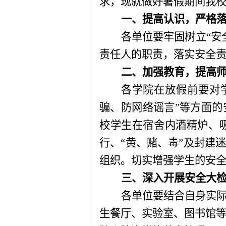
求，现就做好暑假期间我
一、提高认识，严格
各单位要牢固树立“安
责任人的职责，落实安全
二、加强教育，提高
各学院在放假前要对
骗、防网络谣言
”等方面
校学生在宿舍内酒精炉、
行、“黄、赌、毒”及封建
组织。切实
增强学生的安
三、
深入开展安全大
各单位要结合自身实
生餐厅、实验室、图书馆