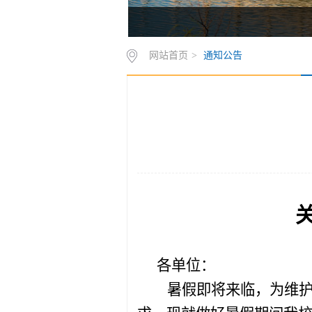
网站首页
>
通知公告
各单位：
暑假即将来临，为
维