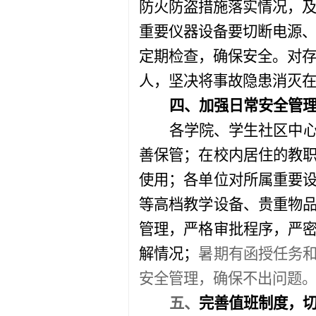
防火防盗措施落实情况，
重要仪器设备要切断电源
定期检查，确保安全。
对
人，坚决将事故隐患消灭
四、
加强日常安全管
各学院、学生社区中
善保管；在校内居住的教
使用；各单位对所属重要
等高档教学设备、贵重物
管理，严格审批程序，严
解情况；
暑期有函授任务
安全管理，确保不出问题
五、
完善值班制度，