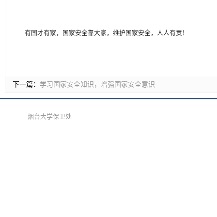
有国才有家，国家安全靠大家，维护国家安全，人人有责！
下一篇：
学习国家安全知识，增强国家安全意识
烟台大学保卫处