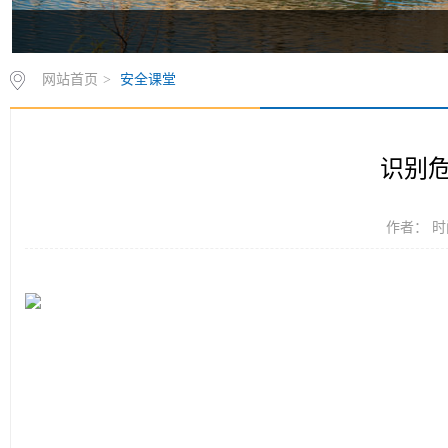
网站首页
>
安全课堂
识别
作者： 时间