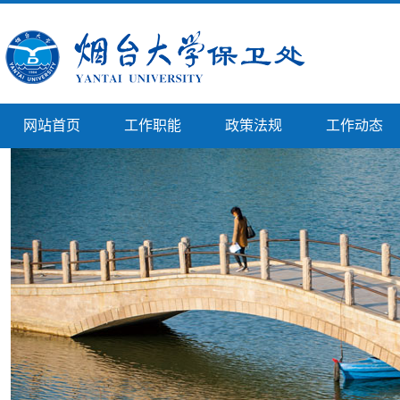
网站首页
工作职能
政策法规
工作动态