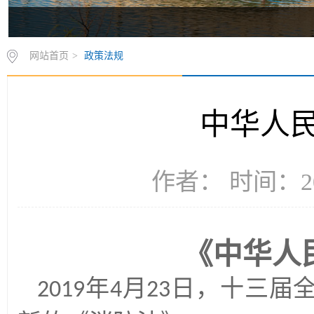
网站首页
>
政策法规
中华人
作者： 时间：20
《中华人
年
月
日，十三届
2019
4
23