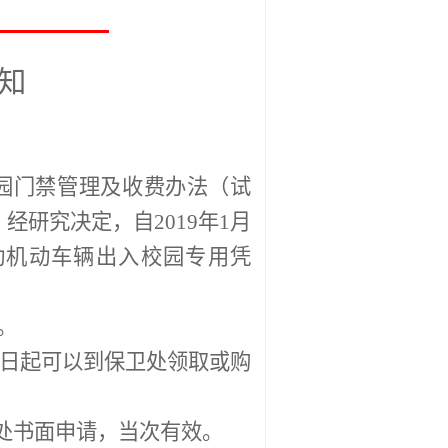
知
园门禁管理及收费办法（试
，经研究决定，自
2019
年
1
月
动机动车辆出入校园专用凭
。
日起可以到保卫处领取或购
处书面申请，当次有效。