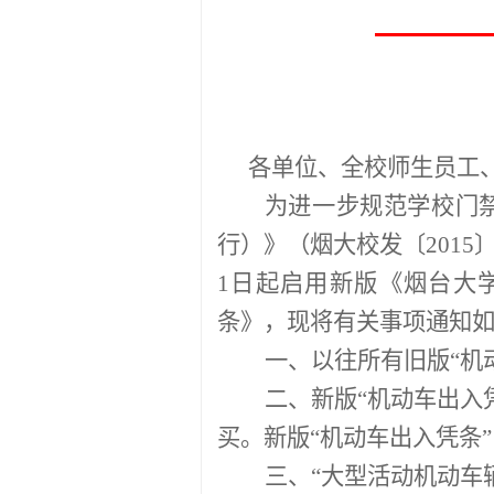
各单位、全校师生员工
为进一步规范学校门
行）》（烟大校发〔
2015
1
日起启用新版《烟台大
条》，现将有关事项通知
一、以往所有旧版“机
二、新版“机动车出入
买。新版“机动车出入凭条
三、“大型活动机动车