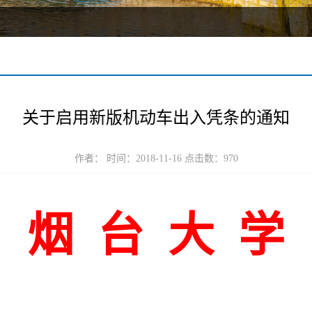
关于启用新版机动车出入凭条的通知
作者： 时间：2018-11-16 点击数：
970
烟 台 大 学